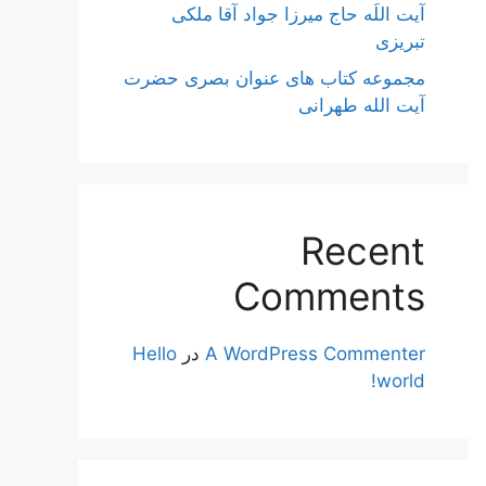
آیت اللَه حاج میرزا جواد آقا ملکی
تبریزی
مجموعه کتاب های عنوان بصری حضرت
آیت الله طهرانی
Recent
Comments
A WordPress Commenter
در
Hello
world!