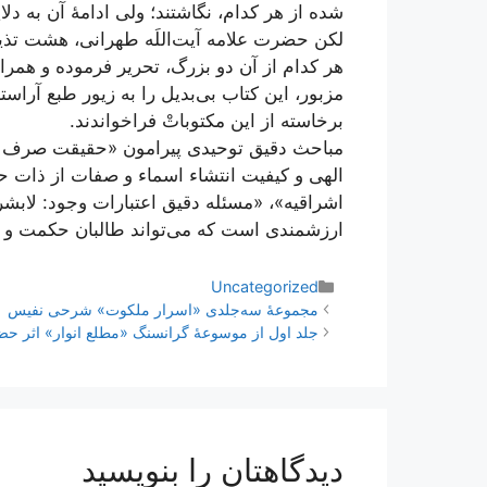
شده از هر کدام، نگاشتند؛ ولی ادامۀ آن به دل
لکن حضرت علامه آیت‌اللَه طهرانی، هشت تذییل 
هر کدام از آن دو بزرگ، تحریر فرموده و همراه
مزبور، این کتاب بی‌بدیل را به زیور طبع آراس
برخاسته از این مکتوباتْ فراخواندند.
مباحث دقیق توحیدی پیرامون «حقیقت صرف ال
الهی و کیفیت انتشاء اسماء و صفات از ذات 
اشراقیه»، «مسئله دقیق اعتبارات وجود: لاب
ارزشمندی است که می‌تواند طالبان حکمت و ع
دسته‌ها
Uncategorized
ناوبری
مجموعۀ سه‌جلدی «اسرار ملکوت» شرحی نفیس
نوشته‌ها
جلد اول از موسوعۀ گرانسنگ «مطلع انوار» اثر ح
دیدگاهتان را بنویسید