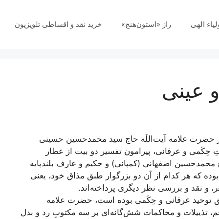
لیاء الهی
راز «استون‌هنج»
خرید نقد و اقساطی تلویزیون
 عینی
ر حضرت علامه آیت‌اللَه حاج سید محمدحسین حسینی
 حِکَمی و عرفانی، پیرامون تفسیر دو بیت از عطار
یخ محمدحسین اصفهانی (کمپانی) و حکیم و عارف بلندپایه
م بوده که هر کدام از آن دو بزرگوار طبق مذاق خود، یعنی
 و نقد و بررسی نظر دیگری پرداخته‌اند.
یق توحید عرفانی و حِکَمی بوده است، حضرت علامه
، تذییلات و محاکمات شش‌گانه‌ای بر سه مکتوبِ رد و بدل