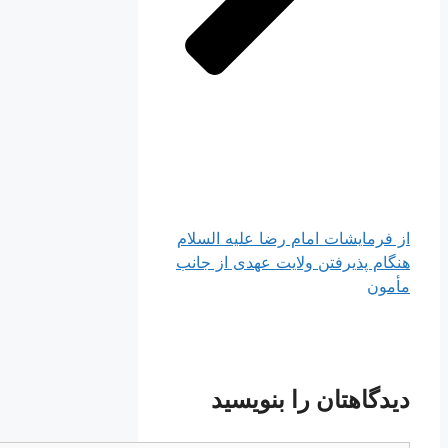
از فرمایشات امام رضا علیه السلام
هنگام پذیرفتن ولایت عهدی از جانب
مأمون
دیدگاهتان را بنویسید