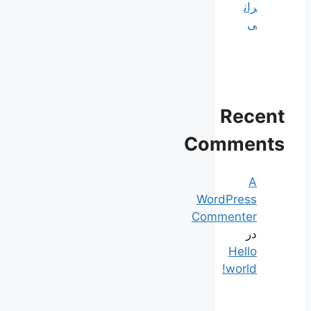
ران
ی
Recent
Comments
A
WordPress
Commenter
در
Hello
world!