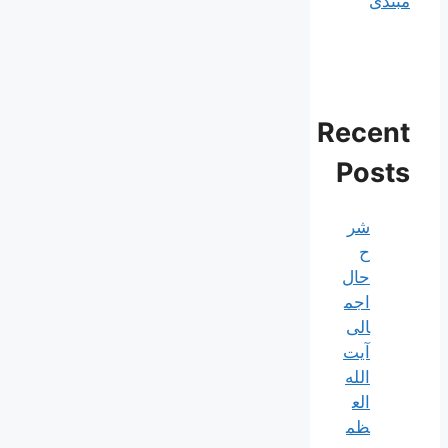
مبتدی
Recent
Posts
شر
ح
حال
اجم
الی
آیت‌
الله‌
الع
ظم