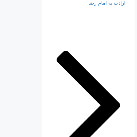
ارادت به امام رضا