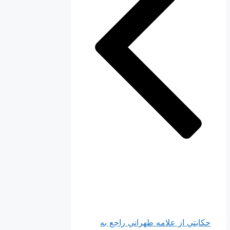
حكايتي از علامه طهراني راجع به