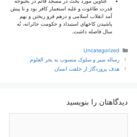
عناوین مورد بحث در مسجد قائم در بحبوحه
قدرت طاغوت و غلبه استعمار كافر بود و تا پیش
آمد انقلاب اسلامى و درهم فرو ریختن و بهم
پاشیدن كاخهاى استبداد و حكومت جائرانه، نُه
سال فاصله داشت.
دسته‌ها
Uncategorized
ناوبری
رساله سیر و سلوک منسوب به بحر العلوم
نوشته‌ها
هدف پروردگار از خلقت انسان
دیدگاهتان را بنویسید
دیدگاه