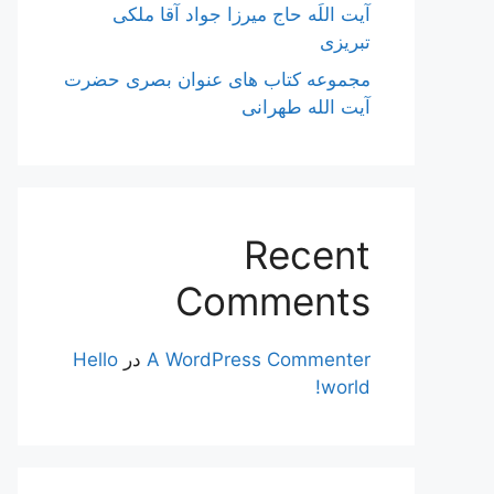
آیت اللَه حاج میرزا جواد آقا ملکی
تبریزی
مجموعه کتاب های عنوان بصری حضرت
آیت الله طهرانی
Recent
Comments
A WordPress Commenter
در
Hello
world!