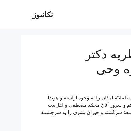
نکانیوز
ريه دکتر
ه وحى
انیّۀ امکان را به وجود آراسته و هویدا
اتم و سرور آنان محمّد مصطفی و اهل‌بیت
جامعۀ سرگشته و حیران بشری را به سرچشمۀ