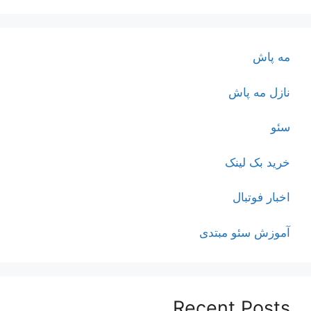
مه پاش
نازل مه پاش
سئو
خرید بک لینک
اخبار فوتبال
آموزش سئو مبتدی
Recent Posts