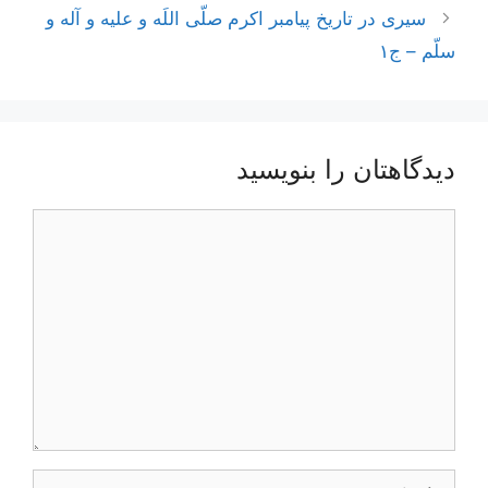
نوشته‌ها
سیری در تاریخ پیامبر اکرم صلّی اللَه و علیه و آله و
سلّم – ج۱
دیدگاهتان را بنویسید
دیدگاه
نام