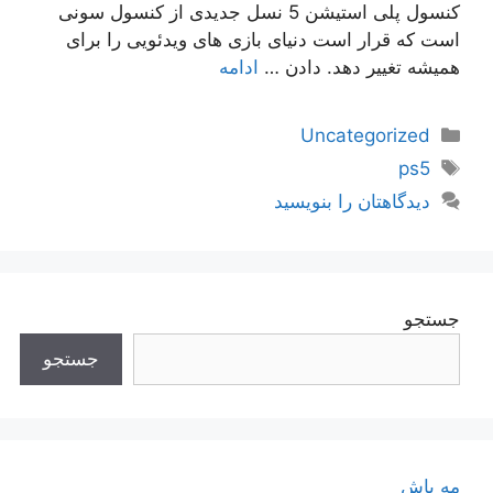
کنسول پلی استیشن 5 نسل جدیدی از کنسول سونی
است که قرار است دنیای بازی های ویدئویی را برای
همیشه تغییر دهد. دادن …
ادامه
دسته‌ها
Uncategorized
برچسب‌ها
ps5
دیدگاهتان را بنویسید
جستجو
جستجو
مه پاش