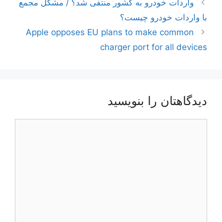
ناوبری
واردات خودرو به کشور منتفی شد؟ / مشکل مجمع
نوشته‌ها
با واردات خودرو چیست؟
Apple opposes EU plans to make common
charger port for all devices
دیدگاهتان را بنویسید
دیدگاه