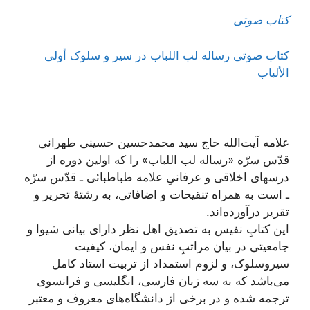
کتاب صوتی
کتاب صوتی رساله لب اللباب در سیر و سلوک أولی
الألباب
علامه آیت‌الله حاج سید محمد‌حسین حسینی طهرانی
قدّس سرّه «رساله لب اللباب» را که اولین دوره از
درسهای اخلاقی و عرفانیِ علامه طباطبائی ـ قدّس سرّه
ـ است به همراه تنقیحات و اضافاتی، به رشتۀ تحریر و
تقریر درآورده‌اند.
این کتابِ نفیس به تصدیق اهل نظر دارای بیانی شیوا و
جامعیتی در بیان مراتبِ نفس و ایمان، کیفیت
سیروسلوک، و لزوم استمداد از تربیت استاد کامل
می‌باشد که به سه زبان فارسی، انگلیسی و فرانسوی
ترجمه شده و در برخی از دانشگاه‌های معروف و معتبر