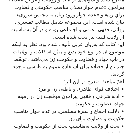
پیرامون «عدم‌ جواز تصدّي‌ مناصب‌ حكومتی‌ و قضاوت‌
براي‌ زن»‌ و «عدم‌ جواز ورود زنان‌ به‌ مجلس‌ شوریٰ»‌
بيان‌ شده‌ است‌. اين‌ مجموعه‌ شامل‌ مطالب‌ تفسيري‌،
روائي‌، فقهي‌، علمي‌ و اجتماعي‌ بوده‌ و در آن‌ْ به‌مناسبت‌
از ولايت‌ فقيه‌ نيز بحث‌ شده‌ است‌.
اين كتاب كه‌ به‌زبان‌ عربي‌ تأليف‌ شده‌ بود، نظر به‌ اينكه‌
موضوع‌ آن در نوع‌ خود بديع‌ و مبيِّن‌ اشكالات‌ و توهّمات‌
در باب‌ جهاد و قضاوت‌ و حكومت‌ زن‌ مي‌باشد ، توسّط‌
چند تن از فضلاء براي‌ استفاده عموم‌ به‌ فارسي‌ ترجمه‌
گرديد.
اهمّ مباحث مندرج در این اثر:
• اختلاف قوای ظاهری و باطنی زن و مرد
• ادلۀ شرعی و فقهی پیرامون موقعیت زن در زمینه
جهاد، قضاوت و حکومت
• دلالت اجماع و سیرۀ مسلمین، بر عدم جواز مناصب
حکومت و قضاوت برای زن
• بحث از ولایت به‌مناسبتِ بحث از حکومت و قضاوت