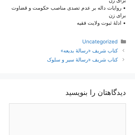
برای زن
• روایات داله بر عدم تصدی مناصب حکومت و قضاوت
برای زن
• ادلۀ ثبوت ولایت فقیه
دسته‌ها
Uncategorized
ناوبری
کتاب شریف «رسالۀ بدیعه»
نوشته‌ها
کتاب شریف «رسالۀ سیر و سلوک
دیدگاهتان را بنویسید
دیدگاه