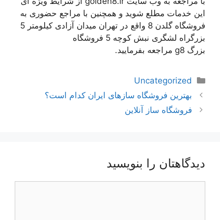
با مراجعه به وب سایت golden8.ir از شرایط ویژه ای
این خدمات مطلع شوید و همچنین با مراجع حضوری به
فروشگاه گلدن 8 واقع در تهران میدان آزادی کیلومتر 5
بزرگراه لشگری نبش کوچه 5 فروشگاه
بزرگ g8 مراجعه بفرمایید.
دسته‌ها
Uncategorized
ناوبری
بهترین فروشگاه سازهای ایران کدام است؟
نوشته‌ها
فروشگاه ساز آنلاین
دیدگاهتان را بنویسید
دیدگاه