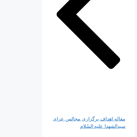
 اهداف برگزاری مجالس عزای
هدا علیه السّلام