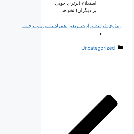
استعلاء (برتری جویی
بر دیگران) نخواهد.
ی قرائت زیارت اربعین همراه با متن و ترجمه
ته‌ها
Uncategorize
ی
ها