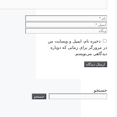
یره نام، ایمیل و وبسایت من
ورگر برای زمانی که دوباره
هی می‌نویسم.
و
جستجو