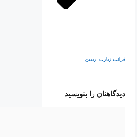
 زیارت اربعین
اهتان را بنویسید