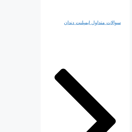
سوالات متداول ایمپلنت دندان