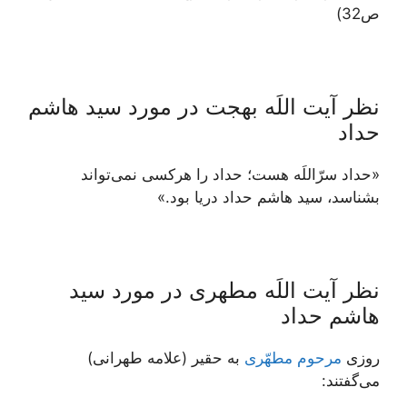
ص32)
نظر آیت اللَه بهجت در مورد سید هاشم
حداد
«حداد سرّاللَه هست؛ حداد را هرکسی نمی‌تواند
بشناسد، سید هاشم حداد دریا بود.»
نظر آیت اللَه مطهری در مورد سید
هاشم حداد
روزى
مرحوم مطهّرى
به حقير (علامه طهرانی)
مى‌گفتند: