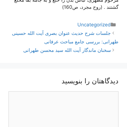
گشتند . (روح مجرد، ص160)
دسته‌ها
Uncategorized
ناوبری
جلسات شرح حدیث عنوان بصری آیت الله حسینی
نوشته‌ها
طهرانی: بررسی جامع مباحث عرفانی
سخنان ماندگار آیت الله سید محسن طهرانی
دیدگاهتان را بنویسید
دیدگاه