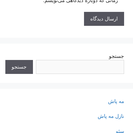
زمانی که دوباره دیدگاهی می‌نویسم.
جستجو
جستجو
مه پاش
نازل مه پاش
سئو