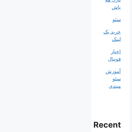
پاش
سئو
خرید بک
لینک
اخبار
فوتبال
آموزش
سئو
مبتدی
Recent