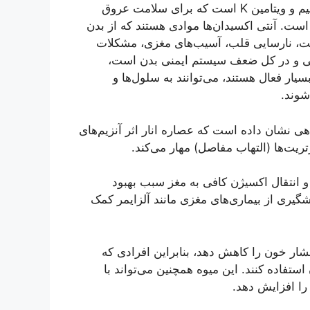
این پزشک خاطرنشان کرد: انار منبع غنی اسید فولیک، پتاسیم و ویتامین K است که برای سلامت عروق
ست. آنتی اکسیدان‌ها موادی هستند که از بدن
ابت، نارسایی قلب، آسیب‌های مغزی، مشکلات
 و در کل ضعف سیستم ایمنی بدن است،
یار فعال هستند، می‌توانند به سلول‌ها و
شوند.
هی نشان داده است که عصاره انار اثر آنزیم‌های
رتریت‌ها (التهاب مفاصل) مهار می‌کند.
 انتقال اکسیژن کافی به مغز سبب بهبود
گیری از بیماری‌های مغزی مانند آلزایمر کمک
ر خون را کاهش دهد، بنابراین افرادی که
استفاده کنند. این میوه همچنین می‌تواند با
را افزایش دهد.