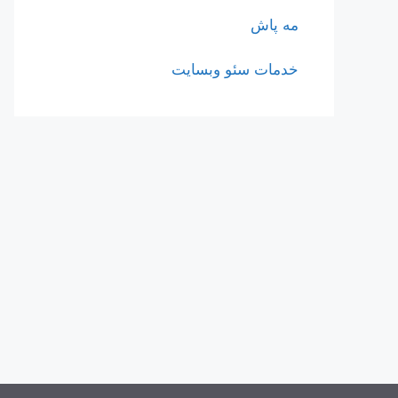
مه پاش
خدمات سئو وبسایت