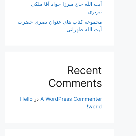
آیت اللَه حاج میرزا جواد آقا ملکی
تبریزی
مجموعه کتاب های عنوان بصری حضرت
آیت الله طهرانی
Recent
Comments
A WordPress Commenter
در
Hello
world!