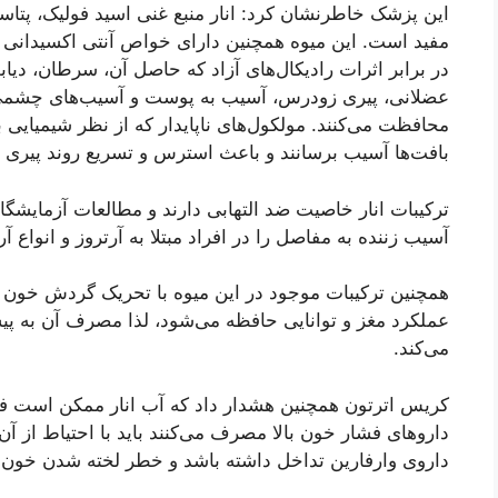
مفید است. این میوه همچنین دارای خواص آنتی اکسیدانی ا
در برابر اثرات رادیکال‌های آزاد که حاصل آن، سرطان، دی
عضلانی، پیری زودرس، آسیب به پوست و آسیب‌های چشمی
محافظت می‌کنند. مولکول‌های ناپایدار که از نظر شیمیایی بس
بافت‌ها آسیب برسانند و باعث استرس و تسریع روند پیری 
ترکیبات انار خاصیت ضد التهابی دارند و مطالعات آزمایشگا
آسیب زننده به مفاصل را در افراد مبتلا به آرتروز و انواع آ
همچنین ترکیبات موجود در این میوه با تحریک گردش خون و
عملکرد مغز و توانایی حافظه می‌شود، لذا مصرف آن به پیش
می‌کند.
کریس اترتون همچنین هشدار داد که آب انار ممکن است فشا
دارو‌های فشار خون بالا مصرف می‌کنند باید با احتیاط از آن 
داروی وارفارین تداخل داشته باشد و خطر لخته شدن خون 