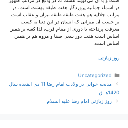
است و با آن می‌گویند هشت تا، در واقع در مراتب ظهور
در اسماء جمالیه پروردگار هفت طبقه بهشت است، در
مراتب جلالیه هم هفت طبقه طبقه نیران و عقاب است
بر حسب آن میزانی که انسان در این دنیا به کسب
معرفت پرداخته یا دوری از مقام قرب، لذا کعبه بر همین
اساس است هفت دور سعی صفا و مروه هم بر همین
اساس است.
روز زیازتی
دسته‌ها
Uncategorized
ناوبری
مدیحه خوانی در ولادت امام رضا 11 ذی القعده سال
نوشته‌ها
1420هـ.ق
روز زیازتی امام رضا علیه السلام