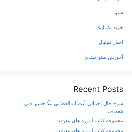
سئو
خرید بک لینک
اخبار فوتبال
آموزش سئو مبتدی
Recent Posts
شرح حال اجمالی آیت‌الله‌العظمی ملّا حسین‌قلی
همدانی
مجموعه کتاب آموزه های معرفت
مجموعه کتاب آموزه های معرفت