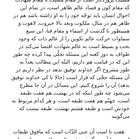
که مقام کون و فساد عالم ظاهر است، در تمام این
احوال انسان باید توجّه خود را به او داشته باشد هم در
ظاهر هم در مثال، ملکوت وبعد بالا جبروت، لاهوت و
همینطور تا گذشت از اسماء و مقام فنا، این سبع
سماوات حرکت عالم تکوین را از عالم ذات که وجود
بحت و بسیط است به عالم شهادت اقتضا می‌کند در
طواف به دور کعبه این مسئله تجلّی پیدا کرده چه طور
این که در قیامت هم داریم، البتّه این مطالب بعداً به
طور مشروح اگر خداوند توفیق بدهد در نظر داریم در
آن مسئله حجّی که قرار است (حالا تا کی خداوند توفیق
بدهد) آن را شروع کنیم، این مسائل در آن جا مطرح
می‌شود چه طور اینکه که در بهشت هم هفت طبقه
است، جهنّم هم هفت طبقه است، و هر کدام مربوط به
خودش است و طبقه هشتم بهشت، طبقه نیست که
می‌گویند
هفت تا است آن جنی الذّات است که مافوق طبقات