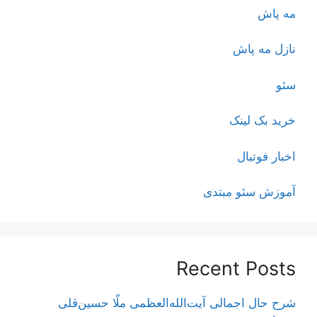
مه پاش
نازل مه پاش
سئو
خرید بک لینک
اخبار فوتبال
آموزش سئو مبتدی
Recent Posts
شرح حال اجمالی آیت‌الله‌العظمی ملّا حسین‌قلی