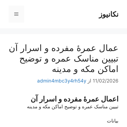
رش
ه
نکانیوز
فهرست
حتوا
عمال عمرۀ مفرده و اسرار آن
تبیین مناسک عمره و توضیح
اماکن مکه و مدینه
11/02/2026
از
admin4mbc3y4rh54y
اعمال عمرۀ مفرده و اسرار آن
تبیین مناسک عمره و توضیح اماکن مکه و مدینه
بیانات