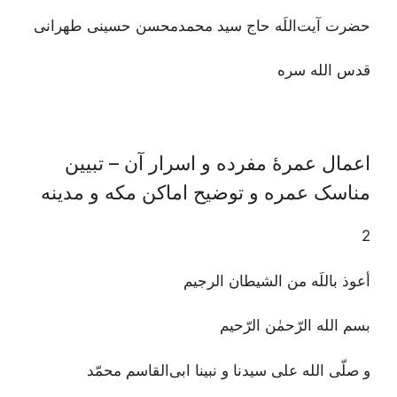
حضرت آیت‌اللَه حاج سید محمدمحسن حسینی طهرانی
قدس الله سره
اعمال عمرۀ مفرده و اسرار آن – تبیین
مناسک عمره و توضیح اماکن مکه و مدینه
2
أعوذ باللَه من الشیطان الرجیم
بسم الله الرّحمٰن الرّحیم
و صلّی الله علی سیدنا و نبینا ابی‌القاسم محمّد