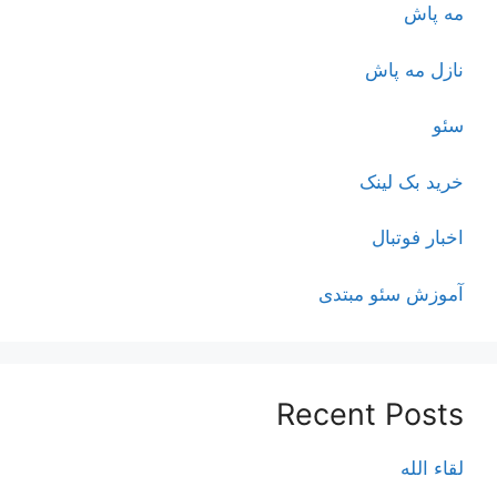
مه پاش
نازل مه پاش
سئو
خرید بک لینک
اخبار فوتبال
آموزش سئو مبتدی
Recent Posts
لقاء الله