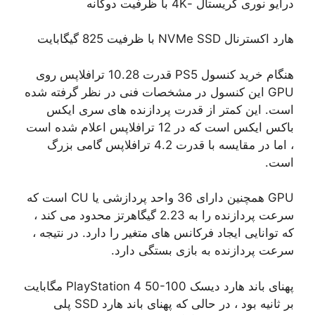
درایو نوری کریستال -4K با ظرفیت دوگانه
هارد اکسترنال NVMe SSD با ظرفیت 825 گیگابایت
هنگام خرید کنسول PS5 قدرت 10.28 ترافلاپس روی
GPU این کنسول در مشخصات فنی در نظر گرفته شده
است. این کمتر از قدرت پردازنده های سری ایکس
باکس ایکس است که در 12 ترافلاپس اعلام شده است
، اما در مقایسه با قدرت 4.2 ترافلاپس گامی بزرگ
است.
GPU همچنین دارای 36 واحد پردازشی یا CU است که
سرعت پردازنده را به 2.23 گیگاهرتز محدود می کند ،
که توانایی ایجاد فرکانس های متغیر را دارد. در نتیجه ،
سرعت پردازنده به بازی بستگی دارد.
پهنای باند هارد دیسک PlayStation 4 50-100 مگابایت
بر ثانیه بود ، در حالی که پهنای باند هارد SSD پلی