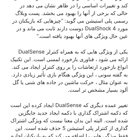
کند و تغییرات اساسی را در ظاهر نشان می دهد در
حالی که برخی از آنها را بهبود می بخشد. پست وبلاگ
رسمی پلی استیشن می گوید: “چیزهایی که بازیکنان در
مورد DualShock 4 دوست دارند ثابت می ماند و در
عین حال ویژگی های آنها بهبود یافته است.”
یکی از ویژگی هایی که به همراه کنترلر DualSense
ارائه می شود ، فناوری بازخورد لمسی است. این تکنیک
انواع بازخورد ارتعاشات را بر روی کنترلر ایجاد می کند.
به گفته سونی ، این ویژگی هنگام بازی تأثیر زیادی دارد.
به عنوان مثال ، حرکت ماشین در جاده های شنی یا گل
آلود بسیار مشخص تر است.
تغییر عمده دیگری که DualSense ایجاد کرده این است
که دکمه اشتراک گذاری با دکمه ایجاد جدید جایگزین
شده است. البته این بدان معنا نیست که ویژگی اشتراک
گذاری از کنترلر پلی استیشن 5 حذف شده است. این
فقط ویژگی هایی را اضافه می کند که به بازیکنان اجازه