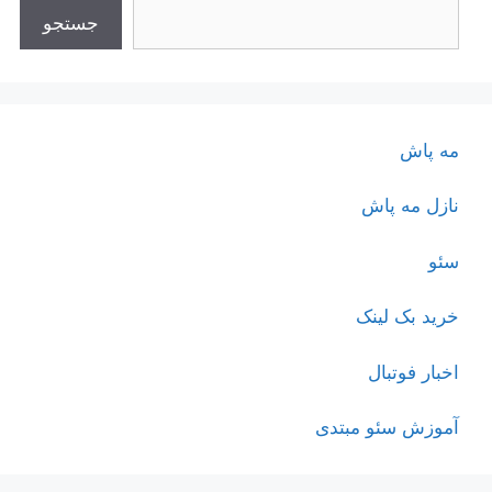
جستجو
مه پاش
نازل مه پاش
سئو
خرید بک لینک
اخبار فوتبال
آموزش سئو مبتدی