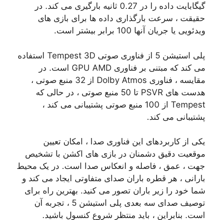
گیگابایت داده را در 0.27 ثانیه بارگیری می کند. در
حقیقت ، سرعت بارگذاری داده ها برای بازی های
ویدئویی یا جریان آنها 100 برابر بیشتر است.
پلی استیشن 5 از فناوری صوتی Tempest 3D استفاده
می کند که مبتنی بر فناوری GPU AMD است. در
مقایسه ، فناوری Dolby Atmos از 32 منبع صوتی ،
هدست های PSVR تا 50 منبع صوتی ، در حالی که
Tempest از 100 منبع صوتی پشتیبانی می کند ،
پشتیبانی می کند.
یکی از کاربردهای این فناوری صدا ، امکان تعیین
موقعیت دقیق دشمنان در بازی های اکشن با تشخیص
جهت ، عمق ، فاصله و انعکاس صدا است. در یک محیط
بارانی ، هر قطره باران صدای متفاوتی ایجاد می کند و
شما خود را زیر باران تصور می کنید. بهترین راه برای
توصیف صدای سه بعدی پلی استیشن 5 ، تجربه آن
است. بنابراین ، باید منتظر شروع کنسول باشید.