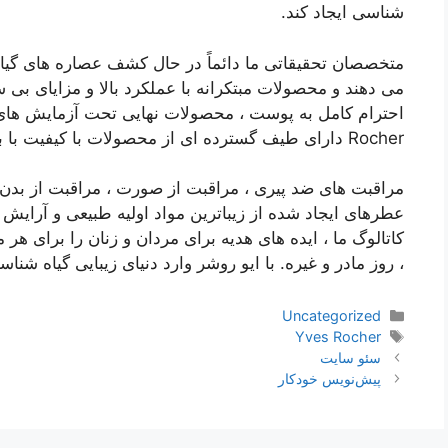
شناسی ایجاد کند.
متخصصان تحقیقاتی ما دائماً در حال کشف عصاره های گیاه
می دهند و محصولات مبتکرانه با عملکرد بالا و مزایای بی سا
Rocher دارای طیف گسترده ای از محصولات با کیفیت با بهترین قیمت است.
مراقبت های ضد پیری ، مراقبت از صورت ، مراقبت از بدن
عطرهای ایجاد شده از زیباترین مواد اولیه طبیعی و آرایش 
کاتالوگ ما ، ایده های هدیه برای مردان و زنان را برای هر 
، روز مادر و غیره. با ایو روشر وارد دنیای زیبایی گیاه شنا
دسته‌ها
Uncategorized
برچسب‌ها
Yves Rocher
ناوبری
سئو سایت
نوشته‌ها
پیش‌نویس خودکار