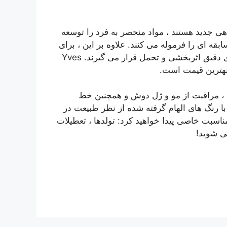
ی جدید هستند ، مواد منحصر به فرد را توسعه
بقه ای را فرموله می کنند. علاوه بر این ، برای
احترام کامل به پوست ، محصولات نهایی تحت آزمایش های دقیق اثربخشی و تحمل قرار می گیرند. Yves
 ، مراقبت از مو و ژل دوش و همچنین خط
با رنگ های الهام گرفته شده از نظر طبیعت در
مناسبت خاصی پیدا خواهید کرد: تولدها ، تعطیلات
سی شوید!