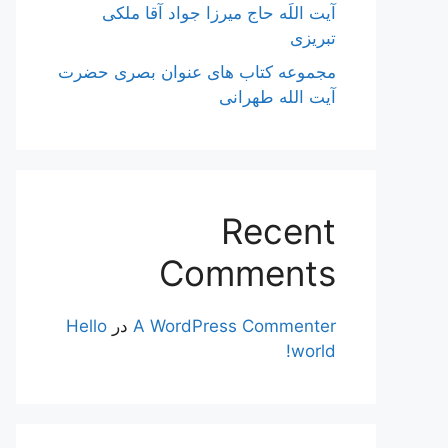
آیت اللَه حاج میرزا جواد آقا ملکی
تبریزی
مجموعه کتاب های عنوان بصری حضرت
آیت الله طهرانی
Recent
Comments
A WordPress Commenter
در
Hello
world!