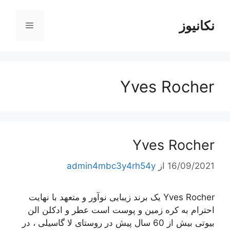
رش
ه
نکانیوز
فهرست
حتوا
Yves Rocher
Yves Rocher
16/09/2021
از
admin4mbc3y4rh54y
Yves Rocher یک برند زیبایی نوآور و متعهد با نهایت
احترام به کره زمین و پوست است عطر و ادکلن الن
بیوتی بیش از 60 سال پیش در روستای لا گاسیلی ، در